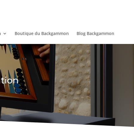
n
Boutique du Backgammon
Blog Backgammon
tion