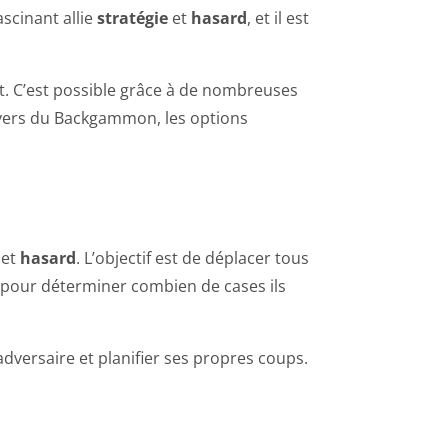
ascinant allie
stratégie
et
hasard
, et il est
it. C’est possible grâce à de nombreuses
ivers du Backgammon, les options
et
hasard
. L’objectif est de déplacer tous
s pour déterminer combien de cases ils
’adversaire et planifier ses propres coups.