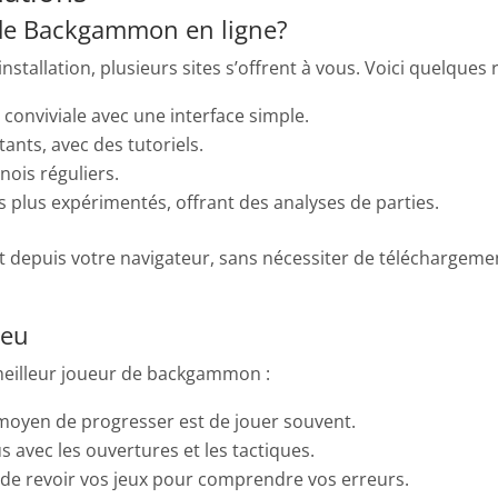
s de Backgammon en ligne?
nstallation, plusieurs sites s’offrent à vous. Voici quelque
conviviale avec une interface simple.
tants, avec des tutoriels.
nois réguliers.
s plus expérimentés, offrant des analyses de parties.
 depuis votre navigateur, sans nécessiter de téléchargemen
jeu
meilleur joueur de backgammon :
 moyen de progresser est de jouer souvent.
s avec les ouvertures et les tactiques.
 de revoir vos jeux pour comprendre vos erreurs.