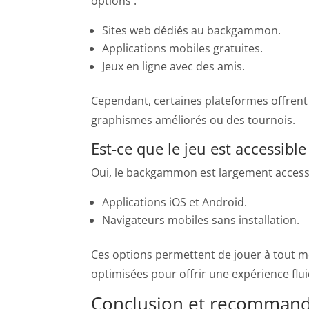
options :
Sites web dédiés au backgammon.
Applications mobiles gratuites.
Jeux en ligne avec des amis.
Cependant, certaines plateformes offrent 
graphismes améliorés ou des tournois.
Est-ce que le jeu est accessibl
Oui, le backgammon est largement access
Applications iOS et Android.
Navigateurs mobiles sans installation.
Ces options permettent de jouer à tout m
optimisées pour offrir une expérience flui
Conclusion et recommand