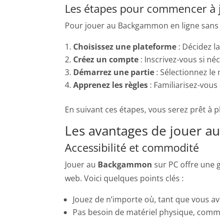
Les étapes pour commencer à 
Pour jouer au Backgammon en ligne sans in
Choisissez une plateforme
: Décidez l
Créez un compte
: Inscrivez-vous si né
Démarrez une partie
: Sélectionnez le
Apprenez les règles
: Familiarisez-vous
En suivant ces étapes, vous serez prêt à
Les avantages de jouer 
Accessibilité et commodité
Jouer au
Backgammon
sur PC offre une
web. Voici quelques points clés :
Jouez de n’importe où, tant que vous a
Pas besoin de matériel physique, comm