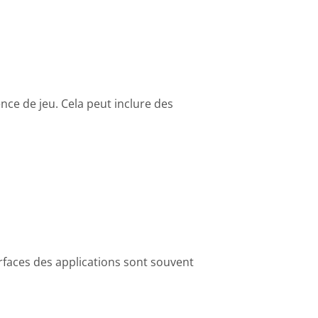
ce de jeu. Cela peut inclure des
rfaces des applications sont souvent