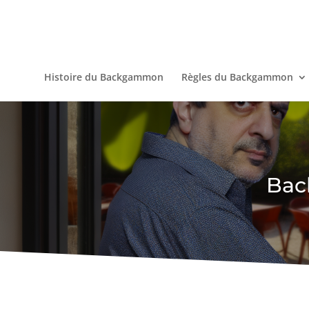
Histoire du Backgammon
Règles du Backgammon
Bac