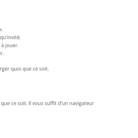
x.
qu’invité.
 à jouer.
r.
ger quoi que ce soit.
que ce soit. Il vous suffit d’un navigateur