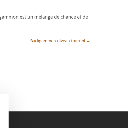
ackgammon est un mélange de chance et de
Backgammon niveau tournoi
→