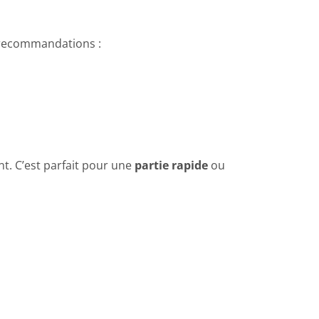
s recommandations :
t. C’est parfait pour une
partie rapide
ou