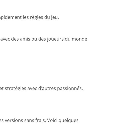
apidement les règles du jeu.
r avec des amis ou des joueurs du monde
t stratégies avec d’autres passionnés.
 versions sans frais. Voici quelques