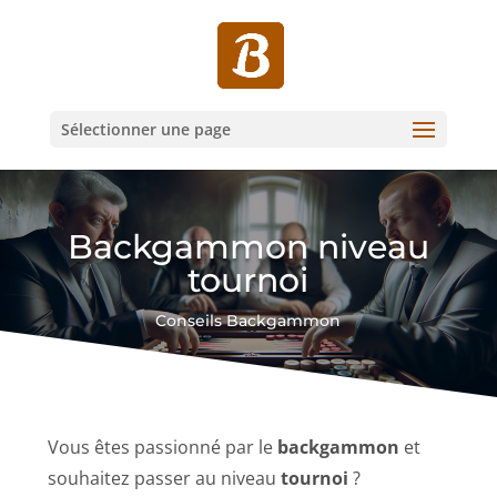
Sélectionner une page
Backgammon niveau
tournoi
Conseils Backgammon
Vous êtes passionné par le
backgammon
et
souhaitez passer au niveau
tournoi
?