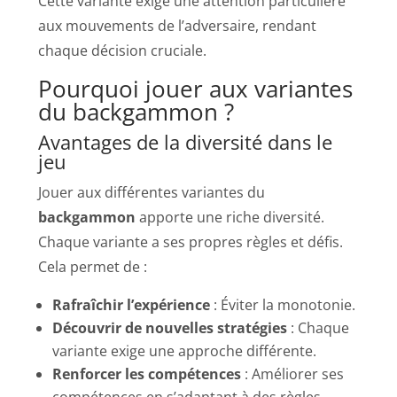
Cette variante exige une attention particulière
aux mouvements de l’adversaire, rendant
chaque décision cruciale.
Pourquoi jouer aux variantes
du backgammon ?
Avantages de la diversité dans le
jeu
Jouer aux différentes variantes du
backgammon
apporte une riche diversité.
Chaque variante a ses propres règles et défis.
Cela permet de :
Rafraîchir l’expérience
: Éviter la monotonie.
Découvrir de nouvelles stratégies
: Chaque
variante exige une approche différente.
Renforcer les compétences
: Améliorer ses
compétences en s’adaptant à des règles