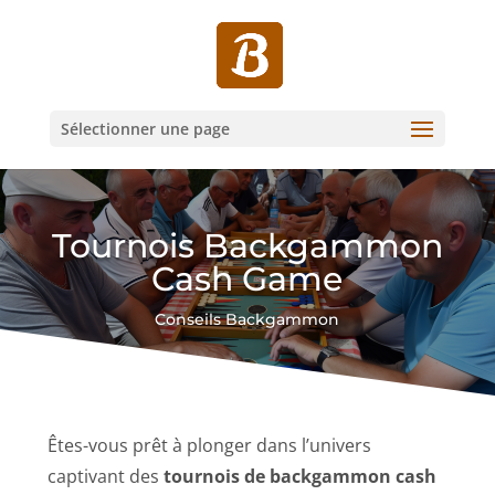
Sélectionner une page
Tournois Backgammon
Cash Game
Conseils Backgammon
Êtes-vous prêt à plonger dans l’univers
captivant des
tournois de backgammon cash