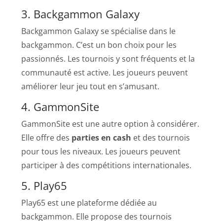
3. Backgammon Galaxy
Backgammon Galaxy se spécialise dans le
backgammon. C’est un bon choix pour les
passionnés. Les tournois y sont fréquents et la
communauté est active. Les joueurs peuvent
améliorer leur jeu tout en s’amusant.
4. GammonSite
GammonSite est une autre option à considérer.
Elle offre des
parties en cash
et des tournois
pour tous les niveaux. Les joueurs peuvent
participer à des compétitions internationales.
5. Play65
Play65 est une plateforme dédiée au
backgammon. Elle propose des tournois