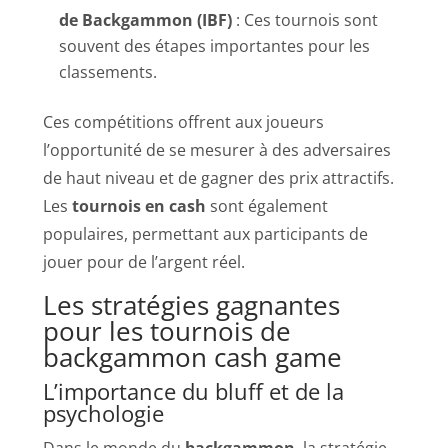
de Backgammon (IBF)
: Ces tournois sont
souvent des étapes importantes pour les
classements.
Ces compétitions offrent aux joueurs
l’opportunité de se mesurer à des adversaires
de haut niveau et de gagner des prix attractifs.
Les
tournois en cash
sont également
populaires, permettant aux participants de
jouer pour de l’argent réel.
Les stratégies gagnantes
pour les tournois de
backgammon cash game
L’importance du bluff et de la
psychologie
Dans le monde du
backgammon
, la stratégie