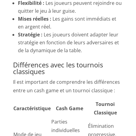
Flexibilité :
Les joueurs peuvent rejoindre ou
quitter le jeu à leur guise.
Mises réelles :
Les gains sont immédiats et
en argent réel.
Stratégie :
Les joueurs doivent adapter leur
stratégie en fonction de leurs adversaires et
de la dynamique de la table.
Différences avec les tournois
classiques
Il est important de comprendre les différences
entre un cash game et un tournoi classique :
Tournoi
Caractéristique
Cash Game
Classique
Parties
Élimination
individuelles
Mode de jeu
progressive,