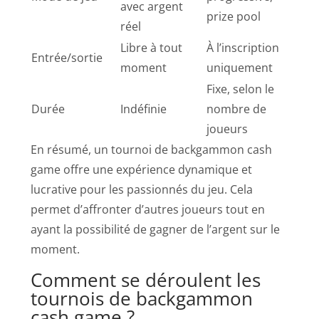
avec argent
prize pool
réel
Libre à tout
À l’inscription
Entrée/sortie
moment
uniquement
Fixe, selon le
Durée
Indéfinie
nombre de
joueurs
En résumé, un tournoi de backgammon cash
game offre une expérience dynamique et
lucrative pour les passionnés du jeu. Cela
permet d’affronter d’autres joueurs tout en
ayant la possibilité de gagner de l’argent sur le
moment.
Comment se déroulent les
tournois de backgammon
cash game ?