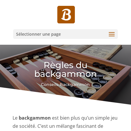
Sélectionner une page
Règles du
backgammon
Conseils Backgammon
Le
backgammon
est bien plus qu’un simple jeu
de société. C’est un mélange fascinant de