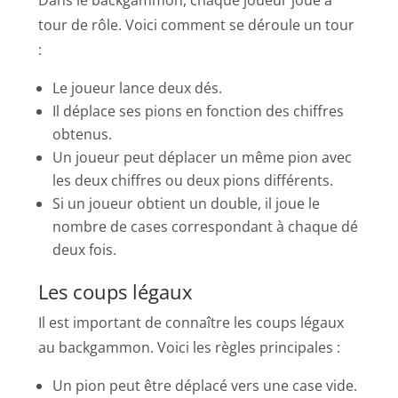
tour de rôle. Voici comment se déroule un tour
:
Le joueur lance deux dés.
Il déplace ses pions en fonction des chiffres
obtenus.
Un joueur peut déplacer un même pion avec
les deux chiffres ou deux pions différents.
Si un joueur obtient un double, il joue le
nombre de cases correspondant à chaque dé
deux fois.
Les coups légaux
Il est important de connaître les coups légaux
au backgammon. Voici les règles principales :
Un pion peut être déplacé vers une case vide.