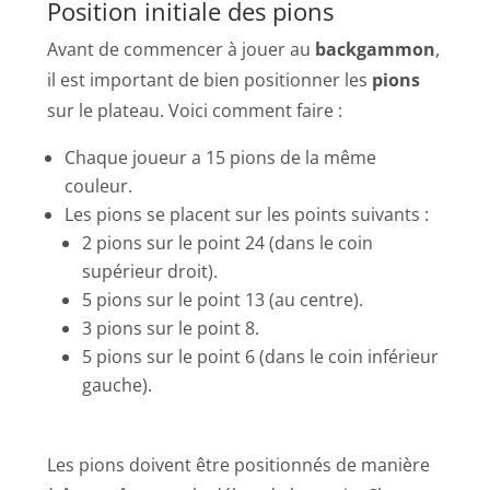
Position initiale des pions
Avant de commencer à jouer au
backgammon
,
il est important de bien positionner les
pions
sur le plateau. Voici comment faire :
Chaque joueur a 15 pions de la même
couleur.
Les pions se placent sur les points suivants :
2 pions sur le point 24 (dans le coin
supérieur droit).
5 pions sur le point 13 (au centre).
3 pions sur le point 8.
5 pions sur le point 6 (dans le coin inférieur
gauche).
Les pions doivent être positionnés de manière