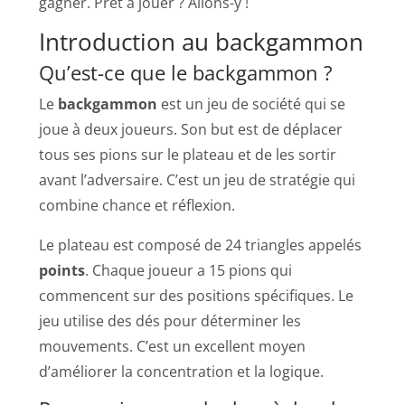
gagner. Prêt à jouer ? Allons-y !
Introduction au backgammon
Qu’est-ce que le backgammon ?
Le
backgammon
est un jeu de société qui se
joue à deux joueurs. Son but est de déplacer
tous ses pions sur le plateau et de les sortir
avant l’adversaire. C’est un jeu de stratégie qui
combine chance et réflexion.
Le plateau est composé de 24 triangles appelés
points
. Chaque joueur a 15 pions qui
commencent sur des positions spécifiques. Le
jeu utilise des dés pour déterminer les
mouvements. C’est un excellent moyen
d’améliorer la concentration et la logique.