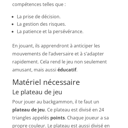
compétences telles que :
La prise de décision.
La gestion des risques.
La patience et la persévérance.
En jouant, ils apprendront à anticiper les
mouvements de l’adversaire et à s’adapter
rapidement. Cela rend le jeu non seulement
amusant, mais aussi
éducatif
.
Matériel nécessaire
Le plateau de jeu
Pour jouer au backgammon, il te faut un
plateau de jeu
. Ce plateau est divisé en 24
triangles appelés
points
. Chaque joueur a sa
propre couleur. Le plateau est aussi divisé en