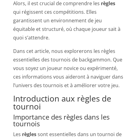
Alors, il est crucial de comprendre les
règles
qui régissent ces compétitions. Elles
garantissent un environnement de jeu
équitable et structuré, où chaque joueur sait à
quoi s’attendre.
Dans cet article, nous explorerons les règles
essentielles des tournois de backgammon. Que
vous soyez un joueur novice ou expérimenté,
ces informations vous aideront à naviguer dans
l’univers des tournois et à améliorer votre jeu.
Introduction aux règles de
tournoi
Importance des règles dans les
tournois
Les
règles
sont essentielles dans un tournoi de