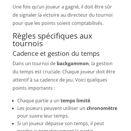
Une fois qu’un joueur a gagné, il doit être sûr
de signaler la victoire au directeur du tournoi
pour que les points soient comptabilisés.
Règles spécifiques aux
tournois
Cadence et gestion du temps
Dans un tournoi de
backgammon
, la gestion
du temps est cruciale. Chaque joueur doit être
attentif à sa cadence de jeu. Voici quelques
points importants :
Chaque partie a un
temps limité
.
Les joueurs peuvent utiliser un
chronomètre
pour suivre leur temps.
Si un joueur dépasse son temps, il peut
perdre automatiquement la partie.