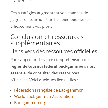
adversaire.
Ces stratégies augmentent vos chances de
gagner en tournoi. Planifiez bien pour sortir
efficacement vos pions.
Conclusion et ressources
supplémentaires
Liens vers des ressources officielles
Pour approfondir votre compréhension des
règles de tournoi fédéral backgammon
, il est
essentiel de consulter des ressources
officielles. Voici quelques liens utiles :
Fédération Française de Backgammon
World Backgammon Association
Backgammon.org