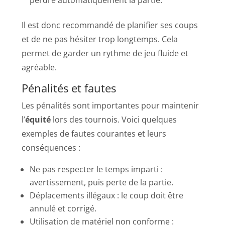
Il est donc recommandé de planifier ses coups
et de ne pas hésiter trop longtemps. Cela
permet de garder un rythme de jeu fluide et
agréable.
Pénalités et fautes
Les pénalités sont importantes pour maintenir
l’
équité
lors des tournois. Voici quelques
exemples de fautes courantes et leurs
conséquences :
Ne pas respecter le temps imparti :
avertissement, puis perte de la partie.
Déplacements illégaux : le coup doit être
annulé et corrigé.
Utilisation de matériel non conforme :