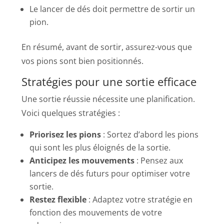
Le lancer de dés doit permettre de sortir un
pion.
En résumé, avant de sortir, assurez-vous que
vos pions sont bien positionnés.
Stratégies pour une sortie efficace
Une sortie réussie nécessite une planification.
Voici quelques stratégies :
Priorisez les pions
: Sortez d’abord les pions
qui sont les plus éloignés de la sortie.
Anticipez les mouvements
: Pensez aux
lancers de dés futurs pour optimiser votre
sortie.
Restez flexible
: Adaptez votre stratégie en
fonction des mouvements de votre