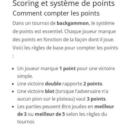
Scoring et système de points
Comment compter les points
Dans un tournoi de
backgammon
, le système
de points est essentiel. Chaque joueur marque
des points en fonction de la façon dont il joue.
Voici les règles de base pour compter les points
:
Un joueur marque
1 point
pour une victoire
simple.
Une victoire
double
rapporte
2 points
.
Une victoire
blot
(lorsque l’adversaire n’a
aucun pion sur le plateau) vaut
3 points
.
Les parties peuvent être jouées en
meilleur
de 3
ou
meilleur de 5
selon les règles du
tournoi.