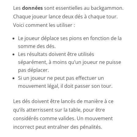
Les
données
sont essentielles au backgammon.
Chaque joueur lance deux dés à chaque tour.
Voici comment les utiliser :
Le joueur déplace ses pions en fonction de la
somme des dés.
Les résultats doivent être utilisés
séparément, à moins qu’un joueur ne puisse
pas déplacer.
Si un joueur ne peut pas effectuer un
mouvement légal, il doit passer son tour.
Les dés doivent être lancés de manière à ce
qu’ils atterrissent sur la table, pour être
considérés comme valides. Un mouvement
incorrect peut entraîner des pénalités.