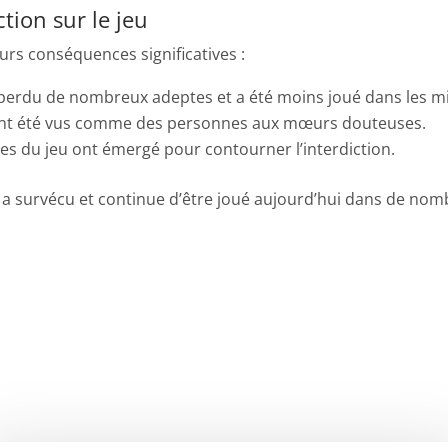
tion sur le jeu
rs conséquences significatives :
 perdu de nombreux adeptes et a été moins joué dans les mi
ent été vus comme des personnes aux mœurs douteuses.
tes du jeu ont émergé pour contourner l’interdiction.
 a survécu et continue d’être joué aujourd’hui dans de nom