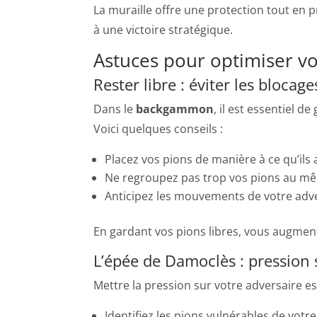
La muraille offre une protection tout en
à une victoire stratégique.
Astuces pour optimiser vo
Rester libre : éviter les blocage
Dans le
backgammon
, il est essentiel 
Voici quelques conseils :
Placez vos pions de manière à ce qu’ils
Ne regroupez pas trop vos pions au mê
Anticipez les mouvements de votre adver
En gardant vos pions libres, vous augmen
L’épée de Damoclès : pression s
Mettre la pression sur votre adversaire e
Identifiez les pions vulnérables de votre