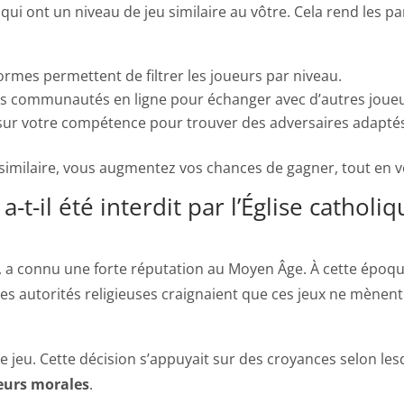
 qui ont un niveau de jeu similaire au vôtre. Cela rend les pa
mes permettent de filtrer les joueurs par niveau.
es communautés en ligne pour échanger avec d’autres joueu
ur votre compétence pour trouver des adversaires adaptés
 similaire, vous augmentez vos chances de gagner, tout en
-il été interdit par l’Église catholiq
 a connu une forte réputation au Moyen Âge. À cette époque
es autorités religieuses craignaient que ces jeux ne mènen
le jeu. Cette décision s’appuyait sur des croyances selon les
eurs morales
.