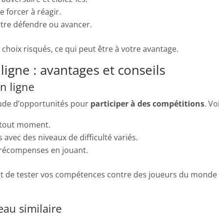
 forcer à réagir.
entre défendre ou avancer.
 choix risqués, ce qui peut être à votre avantage.
gne : avantages et conseils
n ligne
ude d’opportunités pour
participer à des compétitions
. Vo
 tout moment.
 avec des niveaux de difficulté variés.
 récompenses en jouant.
t de tester vos compétences contre des joueurs du monde e
eau similaire