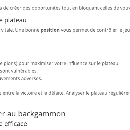
de créer des opportunités tout en bloquant celles de votr
le plateau
t vitale. Une bonne
position
vous permet de contrôler le jeu 
 pions) pour maximiser votre influence sur le plateau.
s sont vulnérables.
uvements adverses.
e entre la victoire et la défaite. Analyser le plateau réguliè
ouer au backgammon
e efficace