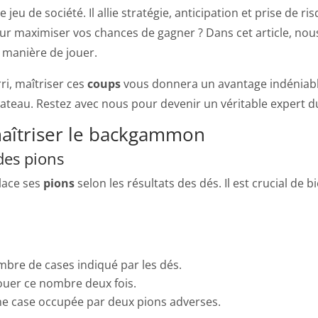
eu de société. Il allie stratégie, anticipation et prise de
ur maximiser vos chances de gagner ? Dans cet article, nou
 manière de jouer.
i, maîtriser ces
coups
vous donnera un avantage indéniabl
e plateau. Restez avec nous pour devenir un véritable expert
maîtriser le backgammon
es pions
lace ses
pions
selon les résultats des dés. Il est crucial 
bre de cases indiqué par les dés.
jouer ce nombre deux fois.
une case occupée par deux pions adverses.