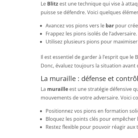
Le
Blitz
est une technique qui vise à attaq
puisse se défendre. Voici quelques élément
Avancez vos pions vers le
bar
pour crée
Frappez les pions isolés de l’adversaire.
Utilisez plusieurs pions pour maximiser 
Il est essentiel de garder à l’esprit que l
Donc, évaluez toujours la situation avant 
La muraille : défense et contrô
La
muraille
est une stratégie défensive qu
mouvements de votre adversaire. Voici co
Positionnez vos pions en formation sol
Bloquez les points clés pour empêcher l
Restez flexible pour pouvoir réagir aux 