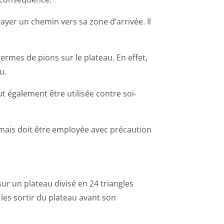
rayer un chemin vers sa zone d’arrivée. Il
ermes de pions sur le plateau. En effet,
u.
ut également être utilisée contre soi-
 mais doit être employée avec précaution
ur un plateau divisé en 24 triangles
les sortir du plateau avant son