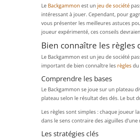
Le
Backgammon
est un
jeu de société
pass
intéressant à jouer. Cependant, pour gagn
vous présenter les meilleures astuces po
joueur expérimenté, ces conseils devraien
Bien connaître les règles 
Le Backgammon est un jeu de société pass
important de bien connaître les
règles
du 
Comprendre les bases
Le Backgammon se joue sur un plateau divi
plateau selon le résultat des dés. Le but d
Les règles sont simples : chaque joueur la
dans le sens contraire des aiguilles d’une
Les stratégies clés