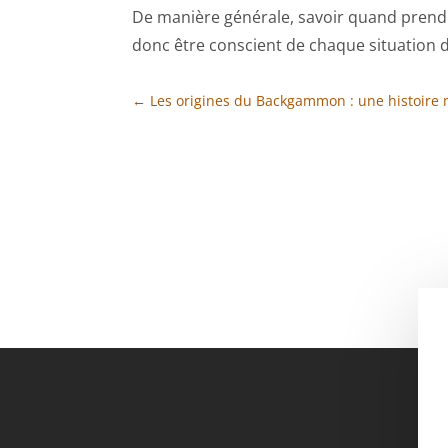
De manière générale, savoir quand prendre
donc être conscient de chaque situation d
←
Les origines du Backgammon : une histoire 