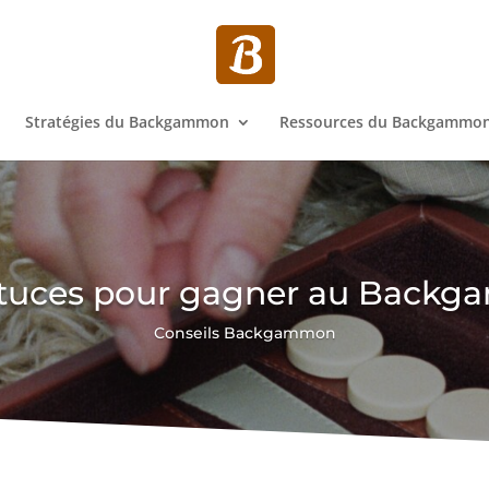
Stratégies du Backgammon
Ressources du Backgammo
stuces pour gagner au Back
Conseils Backgammon