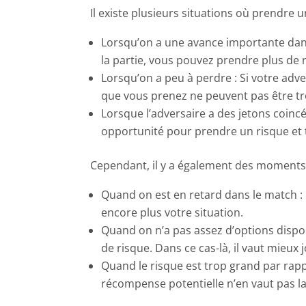
Il existe plusieurs situations où prendre
Lorsqu’on a une avance importante dans
la partie, vous pouvez prendre plus de r
Lorsqu’on a peu à perdre : Si votre adver
que vous prenez ne peuvent pas être t
Lorsque l’adversaire a des jetons coincé
opportunité pour prendre un risque et t
Cependant, il y a également des moments o
Quand on est en retard dans le match : 
encore plus votre situation.
Quand on n’a pas assez d’options disponi
de risque. Dans ce cas-là, il vaut mieux j
Quand le risque est trop grand par rapp
récompense potentielle n’en vaut pas la 