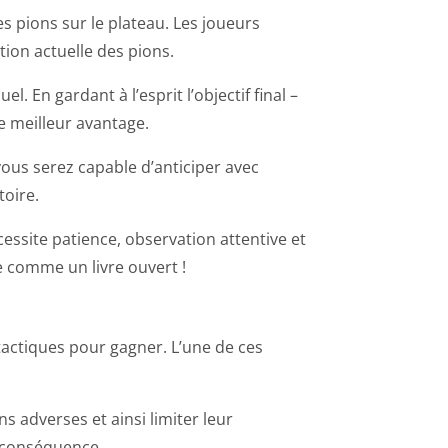
s pions sur le plateau. Les joueurs
ion actuelle des pions.
. En gardant à l’esprit l’objectif final –
le meilleur avantage.
ous serez capable d’anticiper avec
toire.
ssite patience, observation attentive et
e comme un livre ouvert !
tactiques pour gagner. L’une de ces
s adverses et ainsi limiter leur
n conséquence.