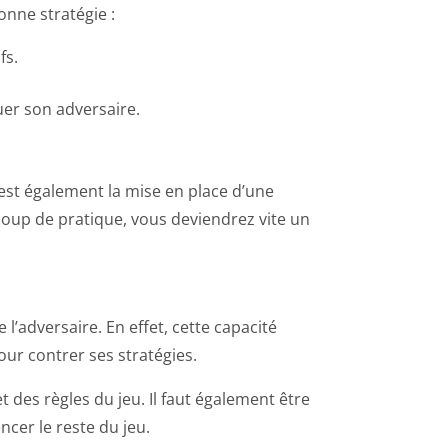
nne stratégie :
fs.
uer son adversaire.
est également la mise en place d’une
coup de pratique, vous deviendrez vite un
’adversaire. En effet, cette capacité
our contrer ses stratégies.
 des règles du jeu. Il faut également être
cer le reste du jeu.