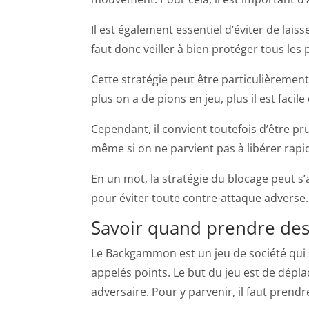
Il est également essentiel d’éviter de lais
faut donc veiller à bien protéger tous les
Cette stratégie peut être particulièrement
plus on a de pions en jeu, plus il est faci
Cependant, il convient toutefois d’être pru
même si on ne parvient pas à libérer rap
En un mot, la stratégie du blocage peut s
pour éviter toute contre-attaque adverse.
Savoir quand prendre des
Le Backgammon est un jeu de société qui se
appelés points. Le but du jeu est de dépla
adversaire. Pour y parvenir, il faut prendr