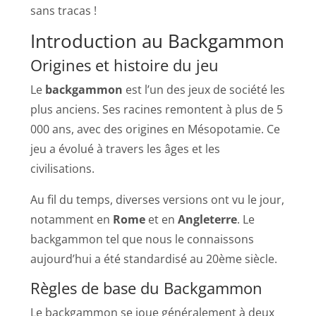
sans tracas !
Introduction au Backgammon
Origines et histoire du jeu
Le
backgammon
est l’un des jeux de société les
plus anciens. Ses racines remontent à plus de 5
000 ans, avec des origines en Mésopotamie. Ce
jeu a évolué à travers les âges et les
civilisations.
Au fil du temps, diverses versions ont vu le jour,
notamment en
Rome
et en
Angleterre
. Le
backgammon tel que nous le connaissons
aujourd’hui a été standardisé au 20ème siècle.
Règles de base du Backgammon
Le backgammon se joue généralement à deux