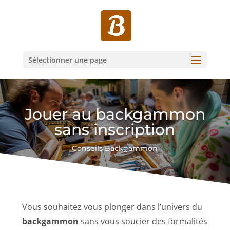
Sélectionner une page
Jouer au backgammon
sans inscription
Conseils Backgammon
Vous souhaitez vous plonger dans l’univers du
backgammon
sans vous soucier des formalités