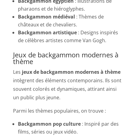
Backgammon égyptien
: Illustrations de
pharaons et de hiéroglyphes.
Backgammon médiéval
: Thèmes de
châteaux et de chevaliers.
Backgammon artistique
: Designs inspirés
de célèbres artistes comme Van Gogh.
Jeux de backgammon modernes à
thème
Les
jeux de backgammon modernes à thème
intègrent des éléments contemporains. Ils sont
souvent colorés et dynamiques, attirant ainsi
un public plus jeune.
Parmi les thèmes populaires, on trouve :
Backgammon pop culture
: Inspiré par des
films, séries ou jeux vidéo.