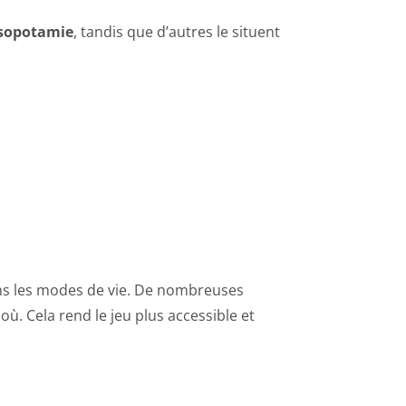
sopotamie
, tandis que d’autres le situent
ns les modes de vie. De nombreuses
ù. Cela rend le jeu plus accessible et