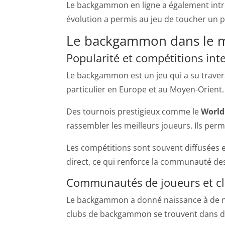
Le backgammon en ligne a également introd
évolution a permis au jeu de toucher un pu
Le backgammon dans le m
Popularité et compétitions int
Le backgammon est un jeu qui a su traverse
particulier en Europe et au Moyen-Orient.
Des tournois prestigieux comme le
Worl
rassembler les meilleurs joueurs. Ils per
Les compétitions sont souvent diffusées en
direct, ce qui renforce la communauté de
Communautés de joueurs et c
Le backgammon a donné naissance à de
clubs de backgammon se trouvent dans de n