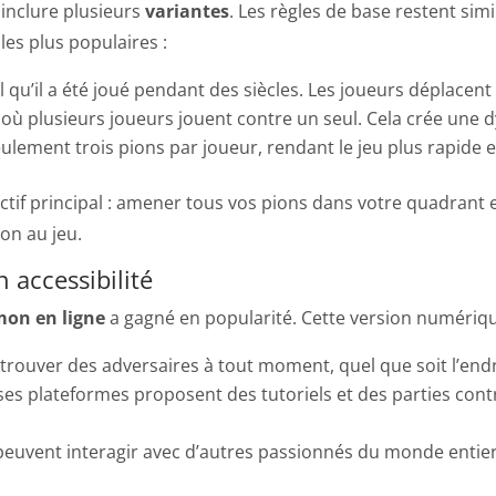
inclure plusieurs
variantes
. Les règles de base restent sim
les plus populaires :
tel qu’il a été joué pendant des siècles. Les joueurs déplacent
 plusieurs joueurs jouent contre un seul. Cela crée une dy
seulement trois pions par joueur, rendant le jeu plus rapide e
ectif principal : amener tous vos pions dans votre quadrant e
on au jeu.
 accessibilité
on en ligne
a gagné en popularité. Cette version numérique
 trouver des adversaires à tout moment, quel que soit l’endr
s plateformes proposent des tutoriels et des parties contr
peuvent interagir avec d’autres passionnés du monde entier