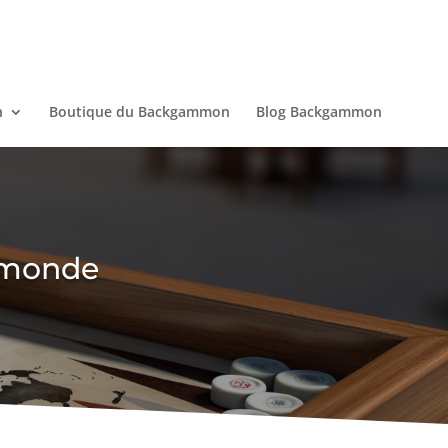
n
Boutique du Backgammon
Blog Backgammon
 monde