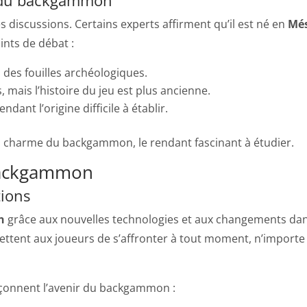
discussions. Certains experts affirment qu’il est né en
Mé
ints de débat :
 des fouilles archéologiques.
mais l’histoire du jeu est plus ancienne.
ndant l’origine difficile à établir.
au charme du backgammon, le rendant fascinant à étudier.
 backgammon
tions
n
grâce aux nouvelles technologies et aux changements da
ttent aux joueurs de s’affronter à tout moment, n’importe o
açonnent l’avenir du backgammon :