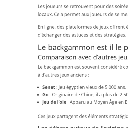
Les joueurs se retrouvent pour des soirée
locaux. Cela permet aux joueurs de se mes
En ligne, des plateformes de jeux offren
d’échanger des astuces et des stratégies. C
Le backgammon est-il le 
Comparaison avec d’autres jeu
Le backgammon est souvent considéré comm
à d’autres jeux anciens :
Senet
: Jeu égyptien vieux de 5 000 ans.
Go
: Originaire de Chine, il a plus de 2 5
Jeu de l’oie
: Apparu au Moyen Âge en E
Ces jeux partagent des éléments stratégi
Les débats autour de l’origi