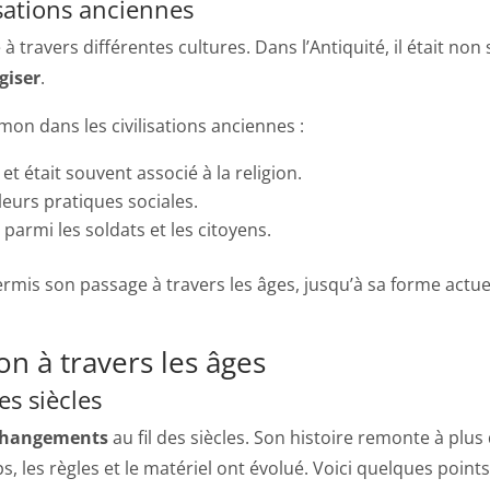
sations anciennes
 à travers différentes cultures. Dans l’Antiquité, il était n
giser
.
on dans les civilisations anciennes :
 et était souvent associé à la religion.
leurs pratiques sociales.
e parmi les soldats et les citoyens.
permis son passage à travers les âges, jusqu’à sa forme act
n à travers les âges
s siècles
hangements
au fil des siècles. Son histoire remonte à plus
les règles et le matériel ont évolué. Voici quelques points 