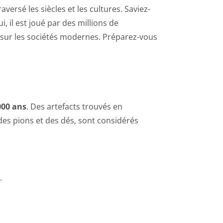
aversé les siècles et les cultures. Saviez-
, il est joué par des millions de
t sur les sociétés modernes. Préparez-vous
000 ans
. Des artefacts trouvés en
des pions et des dés, sont considérés
.