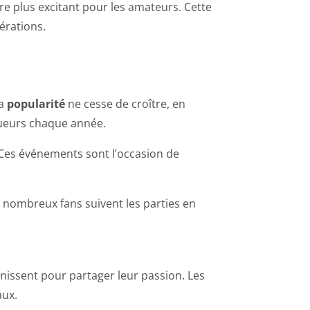
e plus excitant pour les amateurs. Cette
érations.
Sa
popularité
ne cesse de croître, en
joueurs chaque année.
Ces événements sont l’occasion de
De nombreux fans suivent les parties en
nissent pour partager leur passion. Les
aux.