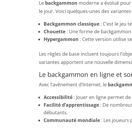
Le
backgammon
moderne a évolué pour 
le jour. Voici quelques-unes des variantes 
Backgammon classique
: C’est le jeu 
Chouette
: Une forme de backgammon où
Hypergammon
: Cette version utilise 
Les règles de base incluent toujours l’obj
variantes apportent une nouvelle dimensi
Le backgammon en ligne et son
Avec l’avènement d’Internet, le
backgamm
Accessibilité
: Jouer en ligne permet de
Facilité d’apprentissage
: De nombreuse
débutants.
Communauté mondiale
: Les joueurs 