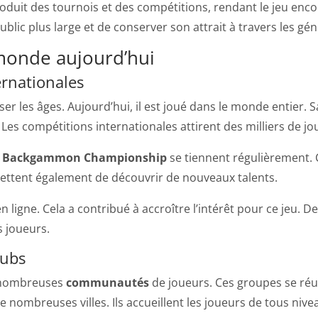
uit des tournois et des compétitions, rendant le jeu encor
blic plus large et de conserver son attrait à travers les gén
onde aujourd’hui
ernationales
r les âges. Aujourd’hui, il est joué dans le monde entier. 
 Les compétitions internationales attirent des milliers de 
d Backgammon Championship
se tiennent régulièrement. 
mettent également de découvrir de nouveaux talents.
 ligne. Cela a contribué à accroître l’intérêt pour ce jeu. 
s joueurs.
lubs
 nombreuses
communautés
de joueurs. Ces groupes se réu
ombreuses villes. Ils accueillent les joueurs de tous nive