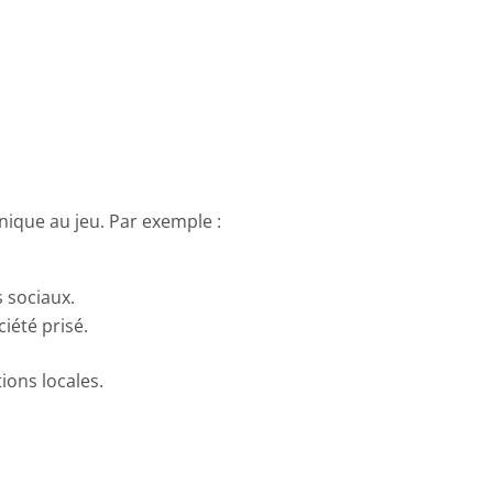
nique au jeu. Par exemple :
 sociaux.
iété prisé.
ions locales.