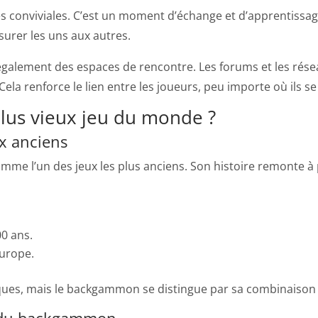
s conviviales. C’est un moment d’échange et d’apprentissag
urer les uns aux autres.
t également des espaces de rencontre. Les forums et les ré
ela renforce le lien entre les joueurs, peu importe où ils se
plus vieux jeu du monde ?
x anciens
e l’un des jeux les plus anciens. Son histoire remonte à 
00 ans.
urope.
ques, mais le backgammon se distingue par sa combinaison 
ne du backgammon