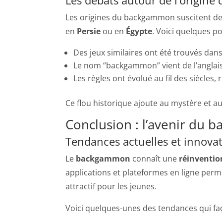
Les origines du backgammon suscitent des 
en
Persie
ou en
Égypte
. Voici quelques po
Des jeux similaires ont été trouvés dans
Le nom “backgammon” vient de l’anglais, 
Les règles ont évolué au fil des siècles, re
Ce flou historique ajoute au mystère et 
Conclusion : l’avenir du
Tendances actuelles et innova
Le
backgammon
connaît une
réinventio
applications et plateformes en ligne perme
attractif pour les jeunes.
Voici quelques-unes des tendances qui f