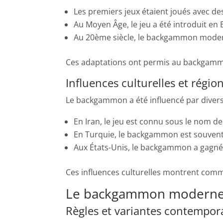
Les premiers jeux étaient joués avec de
Au Moyen Âge, le jeu a été introduit en E
Au 20ème siècle, le backgammon modern
Ces adaptations ont permis au backgammon
Influences culturelles et régio
Le backgammon a été influencé par diver
En Iran, le jeu est connu sous le nom d
En Turquie, le backgammon est souvent 
Aux États-Unis, le backgammon a gagné 
Ces influences culturelles montrent comme
Le backgammon modern
Règles et variantes contempor