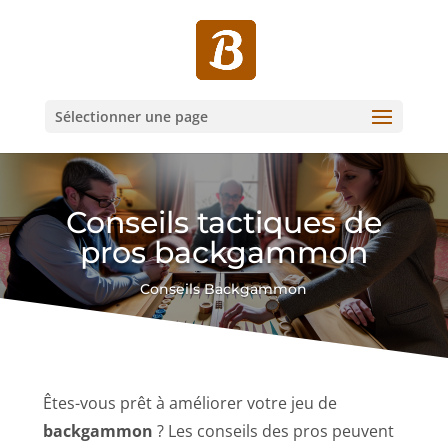
Sélectionner une page
Conseils tactiques de
pros backgammon
Conseils Backgammon
Êtes-vous prêt à améliorer votre jeu de
backgammon
? Les conseils des pros peuvent