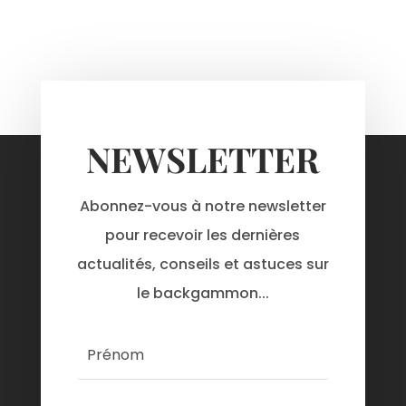
NEWSLETTER
Abonnez-vous à notre newsletter
pour recevoir les dernières
actualités, conseils et astuces sur
le backgammon...