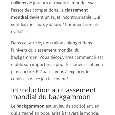
millions de joueurs à travers le monde. Avec
l’essor des compétitions, le
classement
mondial
devient un sujet incontournable. Qui
sont les meilleurs joueurs ? Comment sont-ils
évalués ?
Dans cet article, nous allons plonger dans
l’univers du classement mondial du
backgammon. Vous découvrirez comment il est
établi, son importance pour les joueurs, et bien
plus encore. Préparez-vous à explorer les
coulisses de ce jeu fascinant !
Introduction au classement
mondial du backgammon
Le
backgammon
est un jeu de société ancien
qui a gagné en popularité à travers le monde.