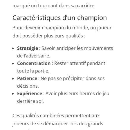
marqué un tournant dans sa carrière.
Caractéristiques d’un champion
Pour devenir champion du monde, un joueur
doit posséder plusieurs qualités :
Stratégie
: Savoir anticiper les mouvements
de l’adversaire.
Concentration
: Rester attentif pendant
toute la partie.
Patience
: Ne pas se précipiter dans ses
décisions.
Expérience
: Avoir plusieurs heures de jeu
derrière soi.
Ces qualités combinées permettent aux
joueurs de se démarquer lors des grands