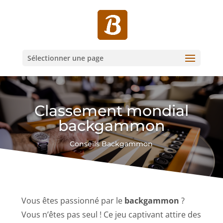
Sélectionner une page
Classement mondial
backgammon
Conseils Backgammon
Vous êtes passionné par le
backgammon
?
Vous n’êtes pas seul ! Ce jeu captivant attire des