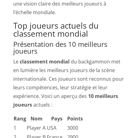
une vision claire des meilleurs joueurs à
l’échelle mondiale.
Top joueurs actuels du
classement mondial
Présentation des 10 meilleurs
joueurs
Le
classement mondial
du backgammon met
en lumière les meilleurs joueurs de la scène
internationale. Ces joueurs sont reconnus pour
leurs compétences, leur stratégie et leur
expérience. Voici un aperçu des
10 meilleurs
joueurs
actuels :
Rang
Nom
Pays
Points
1
Player A
USA
3000
2
Player B
France
2900