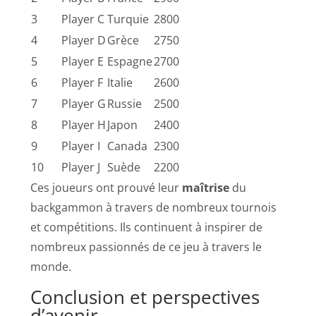
3
Player C
Turquie
2800
4
Player D
Grèce
2750
5
Player E
Espagne
2700
6
Player F
Italie
2600
7
Player G
Russie
2500
8
Player H
Japon
2400
9
Player I
Canada
2300
10
Player J
Suède
2200
Ces joueurs ont prouvé leur
maîtrise
du
backgammon à travers de nombreux tournois
et compétitions. Ils continuent à inspirer de
nombreux passionnés de ce jeu à travers le
monde.
Conclusion et perspectives
d’avenir