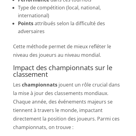
Type de compétition (local, national,
international)
Points
attribués selon la difficulté des
adversaires
Cette méthode permet de mieux refléter le
niveau des joueurs au niveau mondial.
Impact des championnats sur le
classement
Les
championnats
jouent un rôle crucial dans
la mise à jour des classements mondiaux.
Chaque année, des événements majeurs se
tiennent à travers le monde, impactant
directement la position des joueurs. Parmi ces
championnats, on trouve :