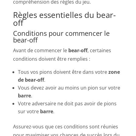
compréhension des règles du jeu.
Règles essentielles du bear-
off
Conditions pour commencer le
bear-off
Avant de commencer le
bear-off
, certaines
conditions doivent être remplies :
Tous vos pions doivent être dans votre
zone
de bear-off
.
Vous devez avoir au moins un pion sur votre
barre
.
Votre adversaire ne doit pas avoir de pions
sur votre
barre
.
Assurez-vous que ces conditions sont réunies
pour maximiser vos chances de succès lors du