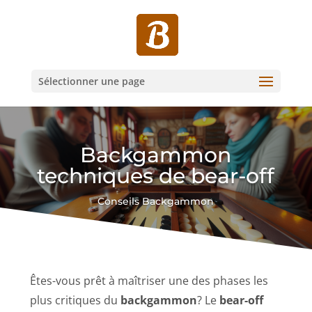
Sélectionner une page
Backgammon
techniques de bear-off
Conseils Backgammon
Êtes-vous prêt à maîtriser une des phases les
plus critiques du
backgammon
? Le
bear-off