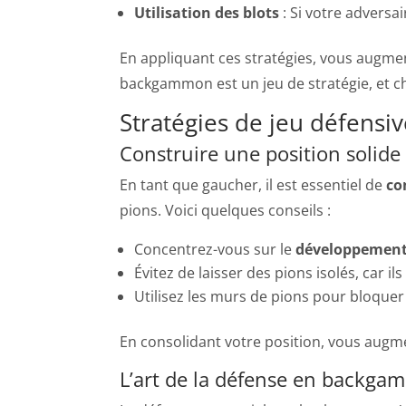
Utilisation des blots
: Si votre adversai
En appliquant ces stratégies, vous augmen
backgammon est un jeu de stratégie, et
Stratégies de jeu défensiv
Construire une position solide
En tant que gaucher, il est essentiel de
co
pions. Voici quelques conseils :
Concentrez-vous sur le
développement 
Évitez de laisser des pions isolés, car i
Utilisez les murs de pions pour bloque
En consolidant votre position, vous augm
L’art de la défense en backg