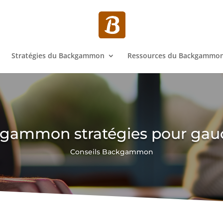
Stratégies du Backgammon
Ressources du Backgammo
gammon stratégies pour gau
Conseils Backgammon