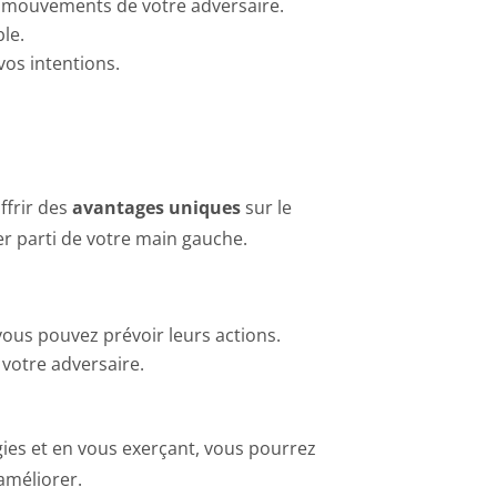
s mouvements de votre adversaire.
le.
vos intentions.
ffrir des
avantages uniques
sur le
er parti de votre main gauche.
ous pouvez prévoir leurs actions.
 votre adversaire.
gies et en vous exerçant, vous pourrez
améliorer.