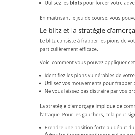
Utilisez les
blots
pour forcer votre adve
En maîtrisant le jeu de course, vous pouv
Le blitz et la stratégie d’amorç
Le blitz consiste à frapper les pions de v
particulièrement efficace.
Voici comment vous pouvez appliquer cett
Identifiez les pions vulnérables de votre
Utilisez vos mouvements pour frapper c
Ne vous laissez pas distraire par vos 
La stratégie d’amorçage implique de comm
l’attaque. Pour les gauchers, cela peut sign
Prendre une position forte au début du 