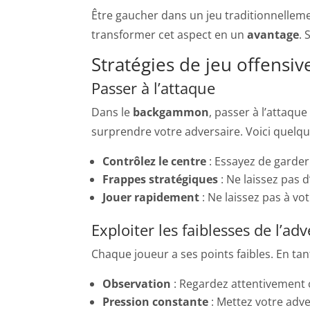
Être gaucher dans un jeu traditionnellem
transformer cet aspect en un
avantage
. 
Stratégies de jeu offensiv
Passer à l’attaque
Dans le
backgammon
, passer à l’attaqu
surprendre votre adversaire. Voici quelque
Contrôlez le centre
: Essayez de garder
Frappes stratégiques
: Ne laissez pas d
Jouer rapidement
: Ne laissez pas à vo
Exploiter les faiblesses de l’adv
Chaque joueur a ses points faibles. En tan
Observation
: Regardez attentivement 
Pression constante
: Mettez votre adve