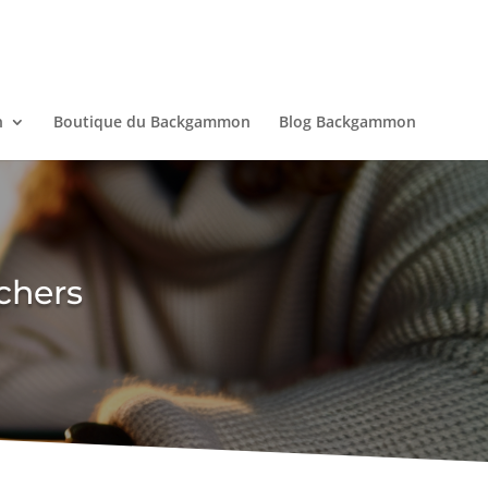
n
Boutique du Backgammon
Blog Backgammon
chers