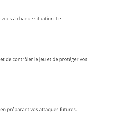
-vous à chaque situation. Le
et de contrôler le jeu et de protéger vos
en préparant vos attaques futures.