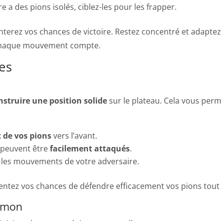
re a des pions isolés, ciblez-les pour les frapper.
terez vos chances de victoire. Restez concentré et adaptez
 chaque mouvement compte.
es
nstruire une position solide
sur le plateau. Cela vous perm
de vos pions
vers l’avant.
ls peuvent être
facilement attaqués
.
r les mouvements de votre adversaire.
entez vos chances de défendre efficacement vos pions tout 
ammon