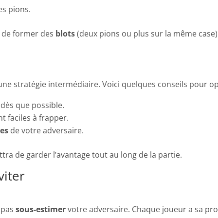
s pions.
t de former des
blots
(deux pions ou plus sur la même case). 
 une stratégie intermédiaire. Voici quelques conseils pour 
dès que possible.
nt faciles à frapper.
es
de votre adversaire.
a de garder l’avantage tout au long de la partie.
viter
e pas
sous-estimer
votre adversaire. Chaque joueur a sa prop