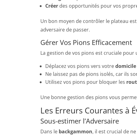
Créer
des opportunités pour vos propre
Un bon moyen de contrôler le plateau es
adversaire de passer.
Gérer Vos Pions Efficacement
La gestion de vos pions est cruciale pour
Déplacez vos pions vers votre
domicile
Ne laissez pas de pions isolés, car ils so
Utilisez vos pions pour bloquer les
rout
Une bonne gestion des pions vous permettr
Les Erreurs Courantes à É
Sous-estimer l’Adversaire
Dans le
backgammon
, il est crucial de n