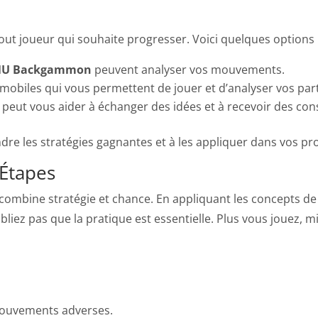
tout joueur qui souhaite progresser. Voici quelques options 
U Backgammon
peuvent analyser vos mouvements.
s mobiles qui vous permettent de jouer et d’analyser vos part
 peut vous aider à échanger des idées et à recevoir des cons
re les stratégies gagnantes et à les appliquer dans vos pro
 Étapes
 combine stratégie et chance. En appliquant les concepts de
iez pas que la pratique est essentielle. Plus vous jouez, m
 mouvements adverses.