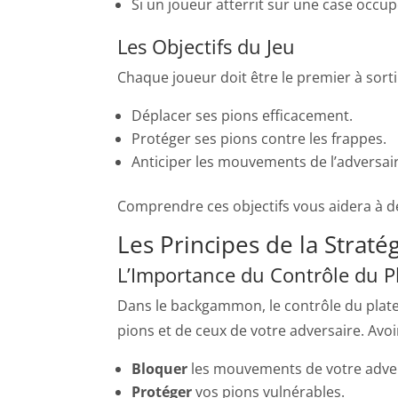
Si un joueur atterrit sur une case occup
Les Objectifs du Jeu
Chaque joueur doit être le premier à sortir
Déplacer ses pions efficacement.
Protéger ses pions contre les frappes.
Anticiper les mouvements de l’adversair
Comprendre ces objectifs vous aidera à 
Les Principes de la Straté
L’Importance du Contrôle du P
Dans le backgammon, le contrôle du platea
pions et de ceux de votre adversaire. Avoi
Bloquer
les mouvements de votre adver
Protéger
vos pions vulnérables.