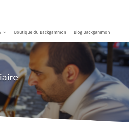
n
Boutique du Backgammon
Blog Backgammon
aire