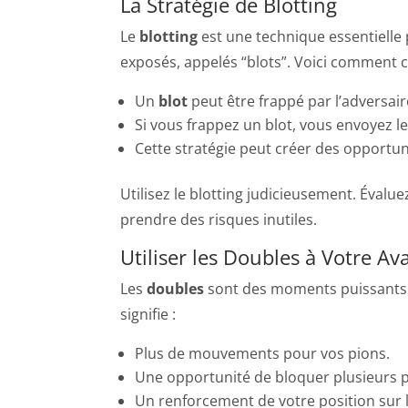
La Stratégie de Blotting
Le
blotting
est une technique essentielle 
exposés, appelés “blots”. Voici comment c
Un
blot
peut être frappé par l’adversair
Si vous frappez un blot, vous envoyez l
Cette stratégie peut créer des opportun
Utilisez le blotting judicieusement. Évalue
prendre des risques inutiles.
Utiliser les Doubles à Votre Av
Les
doubles
sont des moments puissants d
signifie :
Plus de mouvements pour vos pions.
Une opportunité de bloquer plusieurs
Un renforcement de votre position sur l