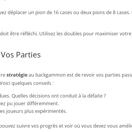
uvez déplacer un pion de 16 cases ou deux pions de 8 cases
it être réfléchi. Utilisez les doubles pour maximiser votre
Vos Parties
tre
stratégie
au backgammon est de revoir vos parties passé
 Voici quelques conseils :
es. Quelles décisions ont conduit à la défaite ?
iez pu jouer différemment.
des joueurs plus expérimentés.
 pouvez suivre vos progrès et voir où vous devez vous améli