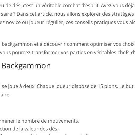
eu de dés, c’est un véritable combat d’esprit. Avez-vous déj
aire ? Dans cet article, nous allons explorer des stratégie
z novice ou joueur régulier, ces conseils pratiques vous aid
du backgammon et à découvrir comment optimiser vos choix
vous pourrez transformer vos parties en véritables chefs-d
u Backgammon
i se joue à deux. Chaque joueur dispose de 15 pions. Le but
aire.
terminer le nombre de mouvements.
tion de la valeur des dés.