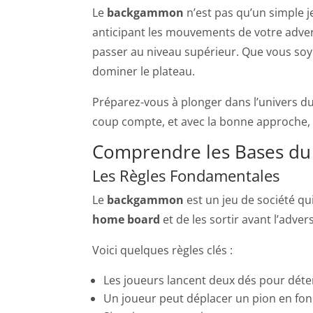
Le
backgammon
n’est pas qu’un simple j
anticipant les mouvements de votre advers
passer au niveau supérieur. Que vous soye
dominer le plateau.
Préparez-vous à plonger dans l’univers 
coup compte, et avec la bonne approche, 
Comprendre les Bases d
Les Règles Fondamentales
Le
backgammon
est un jeu de société qu
home board
et de les sortir avant l’advers
Voici quelques règles clés :
Les joueurs lancent deux dés pour dé
Un joueur peut déplacer un pion en fonc