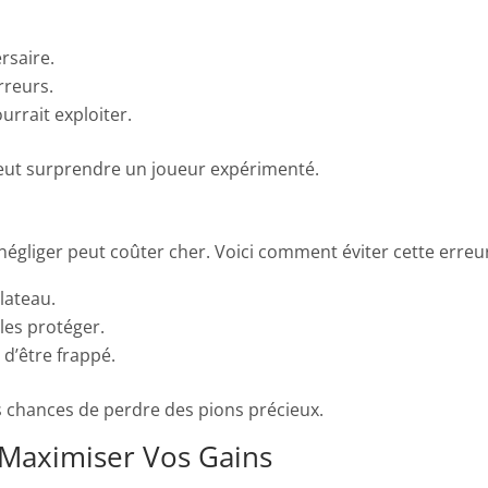
rsaire.
rreurs.
urrait exploiter.
eut surprendre un joueur expérimenté.
négliger peut coûter cher. Voici comment éviter cette erreur
plateau.
les protéger.
 d’être frappé.
s chances de perdre des pions précieux.
 Maximiser Vos Gains