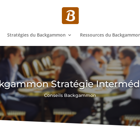
Stratégies du Backgammon
Ressources du Backgammo
kgammon Stratégie Intermédi
Conseils Backgammon