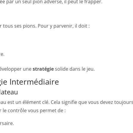
ée par un seul pion adverse, il peut le frapper.
 tous ses pions. Pour y parvenir, il doit :
e.
développer une
stratégie
solide dans le jeu.
gie Intermédiaire
lateau
u est un élément clé. Cela signifie que vous devez toujour
r le contrôle vous permet de :
saire.