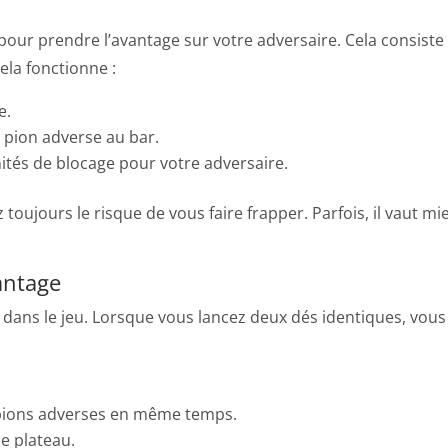
pour prendre l’avantage sur votre adversaire. Cela consiste 
ela fonctionne :
e.
e pion adverse au bar.
ités de blocage pour votre adversaire.
z toujours le risque de vous faire frapper. Parfois, il vaut m
antage
ans le jeu. Lorsque vous lancez deux dés identiques, vous 
 pions adverses en même temps.
e plateau.