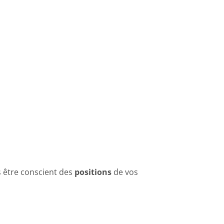
s être conscient des
positions
de vos