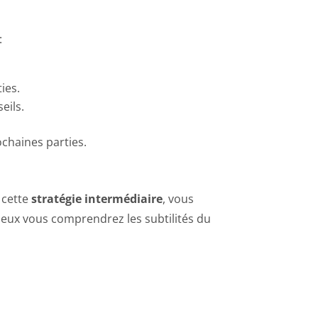
:
ies.
eils.
chaines parties.
 cette
stratégie intermédiaire
, vous
ieux vous comprendrez les subtilités du