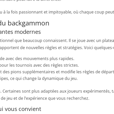
u à la fois passionnant et impitoyable, où chaque coup peut 
s du backgammon
iantes modernes
itionnel que beaucoup connaissent. Il se joue avec un platea
apportent de nouvelles règles et stratégies. Voici quelques-
ide avec des mouvements plus rapides.
our les tournois avec des règles strictes.
it des pions supplémentaires et modifie les règles de départ
ipes, ce qui change la dynamique du jeu.
s. Certaines sont plus adaptées aux joueurs expérimentés, 
 de jeu et de l’expérience que vous recherchez.
ui vous convient