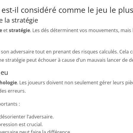
t-il considéré comme le jeu le plus 
 la stratégie
e
et
stratégie
. Les dés déterminent vos mouvements, mais la
son adversaire tout en prenant des risques calculés. Cela c
e stratégie peut échouer à cause d’un mauvais lancer de d
jeu
hologie
. Les joueurs doivent non seulement gérer leurs piè
es erreurs.
ortants :
 désorienter l’adversaire.
ession est crucial.
versaire peut faire la différence.