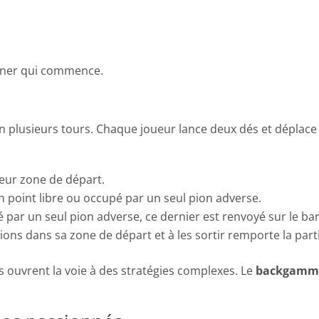
iner qui commence.
n plusieurs tours. Chaque joueur lance deux dés et déplace 
leur zone de départ.
 point libre ou occupé par un seul pion adverse.
é par un seul pion adverse, ce dernier est renvoyé sur le bar
ons dans sa zone de départ et à les sortir remporte la parti
s ouvrent la voie à des stratégies complexes. Le
backgamm