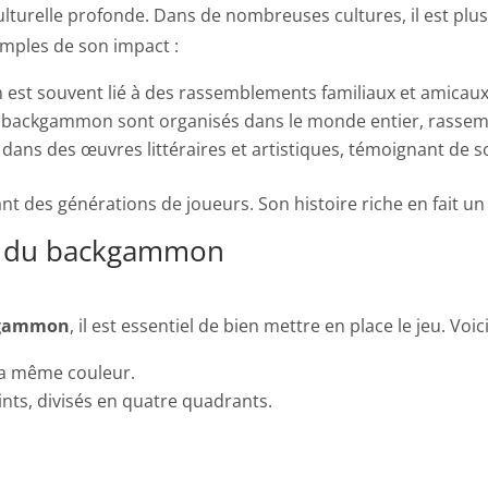
turelle profonde. Dans de nombreuses cultures, il est plus
emples de son impact :
st souvent lié à des rassemblements familiaux et amicaux
 backgammon sont organisés dans le monde entier, rassem
 dans des œuvres littéraires et artistiques, témoignant de s
 des générations de joueurs. Son histoire riche en fait un 
s du backgammon
gammon
, il est essentiel de bien mettre en place le jeu. Voic
la même couleur.
nts, divisés en quatre quadrants.