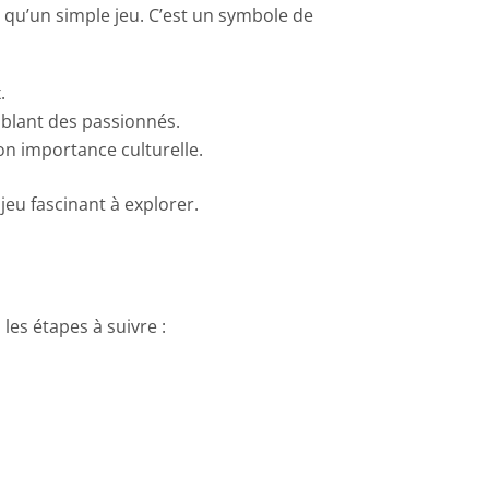
 qu’un simple jeu. C’est un symbole de
.
blant des passionnés.
on importance culturelle.
jeu fascinant à explorer.
i les étapes à suivre :