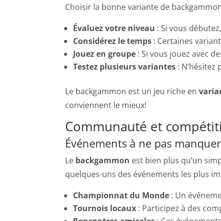
Choisir la bonne variante de backgammon p
Évaluez votre niveau
: Si vous débutez
Considérez le temps
: Certaines varian
Jouez en groupe
: Si vous jouez avec d
Testez plusieurs variantes
: N’hésitez 
Le backgammon est un jeu riche en
varia
conviennent le mieux!
Communauté et compétit
Événements à ne pas manquer
Le
backgammon
est bien plus qu’un simp
quelques-uns des événements les plus im
Championnat du Monde
: Un événemen
Tournois locaux
: Participez à des com
Rencontres amicales
: Ces événements 