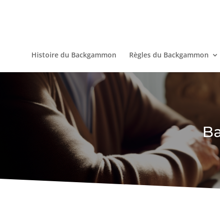
Histoire du Backgammon
Règles du Backgammon
Ba