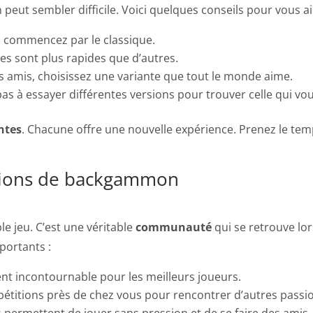
eut sembler difficile. Voici quelques conseils pour vous ai
, commencez par le classique.
tes sont plus rapides que d’autres.
es amis, choisissez une variante que tout le monde aime.
pas à essayer différentes versions pour trouver celle qui vous
ntes
. Chacune offre une nouvelle expérience. Prenez le tem
ions de backgammon
le jeu. C’est une véritable
communauté
qui se retrouve lor
portants :
t incontournable pour les meilleurs joueurs.
pétitions près de chez vous pour rencontrer d’autres passi
permettent de jouer sans pression et de se faire des amis.