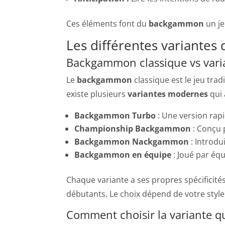
Ces éléments font du
backgammon
un je
Les différentes variante
Backgammon classique vs var
Le
backgammon
classique est le jeu trad
existe plusieurs
variantes modernes
qui 
Backgammon Turbo
: Une version rap
Championship Backgammon
: Conçu p
Backgammon Nackgammon
: Introdu
Backgammon en équipe
: Joué par équ
Chaque variante a ses propres spécificité
débutants. Le choix dépend de votre style
Comment choisir la variante q