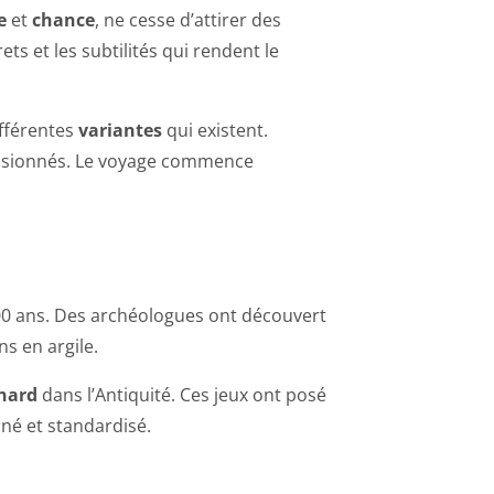
e
et
chance
, ne cesse d’attirer des
ts et les subtilités qui rendent le
fférentes
variantes
qui existent.
ssionnés. Le voyage commence
000 ans. Des archéologues ont découvert
s en argile.
nard
dans l’Antiquité. Ces jeux ont posé
né et standardisé.