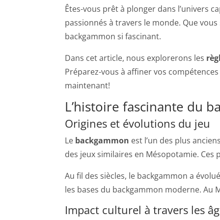
Êtes-vous prêt à plonger dans l’univers c
passionnés à travers le monde. Que vous so
backgammon si fascinant.
Dans cet article, nous explorerons les
règ
Préparez-vous à affiner vos compétence
maintenant!
L’histoire fascinante du
Origines et évolutions du jeu
Le
backgammon
est l’un des plus ancien
des jeux similaires en Mésopotamie. Ces p
Au fil des siècles, le backgammon a évolu
les bases du backgammon moderne. Au Moyen
Impact culturel à travers les â