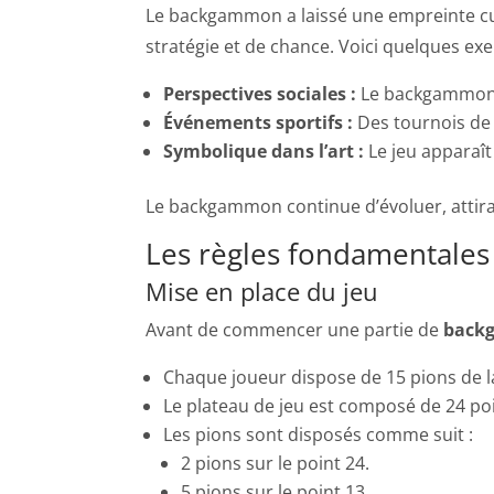
Le backgammon a laissé une empreinte cul
stratégie et de chance. Voici quelques ex
Perspectives sociales :
Le backgammon e
Événements sportifs :
Des tournois de
Symbolique dans l’art :
Le jeu apparaît
Le backgammon continue d’évoluer, attirant
Les règles fondamentale
Mise en place du jeu
Avant de commencer une partie de
back
Chaque joueur dispose de 15 pions de 
Le plateau de jeu est composé de 24 poi
Les pions sont disposés comme suit :
2 pions sur le point 24.
5 pions sur le point 13.