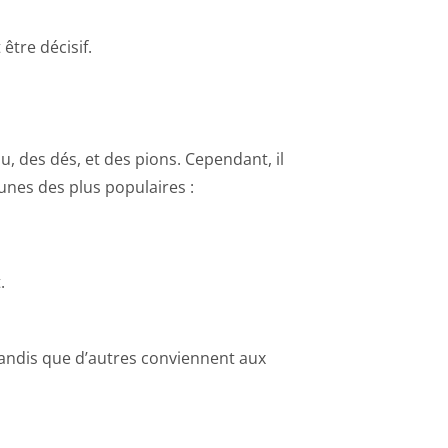
être décisif.
u, des dés, et des pions. Cependant, il
unes des plus populaires :
.
tandis que d’autres conviennent aux