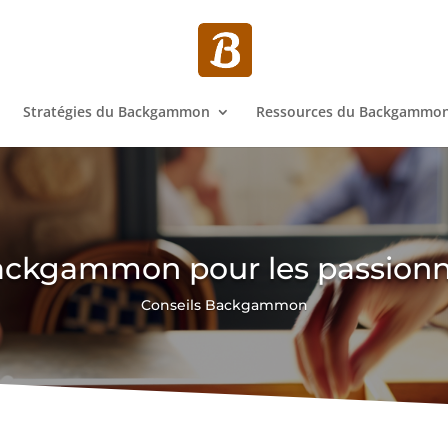
Stratégies du Backgammon
Ressources du Backgammo
ckgammon pour les passion
Conseils Backgammon