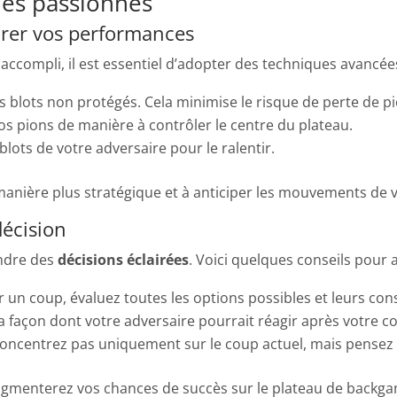
les passionnés
orer vos performances
accompli, il est essentiel d’adopter des techniques avancées
es blots non protégés. Cela minimise le risque de perte de p
vos pions de manière à contrôler le centre du plateau.
blots de votre adversaire pour le ralentir.
anière plus stratégique et à anticiper les mouvements de v
décision
endre des
décisions éclairées
. Voici quelques conseils pour
r un coup, évaluez toutes les options possibles et leurs co
la façon dont votre adversaire pourrait réagir après votre c
oncentrez pas uniquement sur le coup actuel, mais pensez à 
 augmenterez vos chances de succès sur le plateau de back