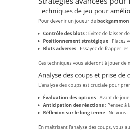
Stratégies avancées pour 
Techniques de jeu pour améli
Pour devenir un joueur de
backgammon
Contrôle des blots
: Évitez de laisser d
Positionnement stratégique
: Placez 
Blots adverses
: Essayez de frapper les 
Ces techniques vous aideront à jouer de m
Analyse des coups et prise de 
L’analyse des coups est cruciale pour pr
Évaluation des options
: Avant de joue
Anticipation des réactions
: Pensez à 
Réflexion sur le long terme
: Ne vous c
En maîtrisant l’analyse des coups, vous