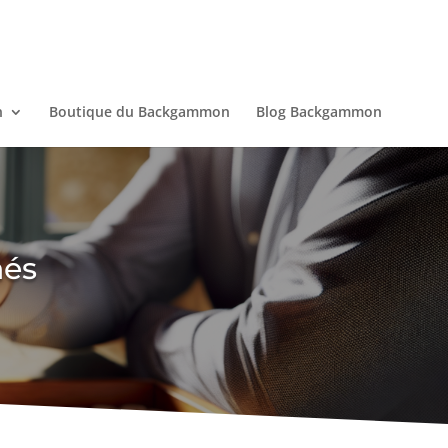
n
Boutique du Backgammon
Blog Backgammon
nés