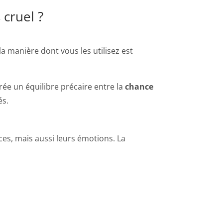
cruel ?
 manière dont vous les utilisez est
rée un équilibre précaire entre la
chance
és.
ces, mais aussi leurs émotions. La