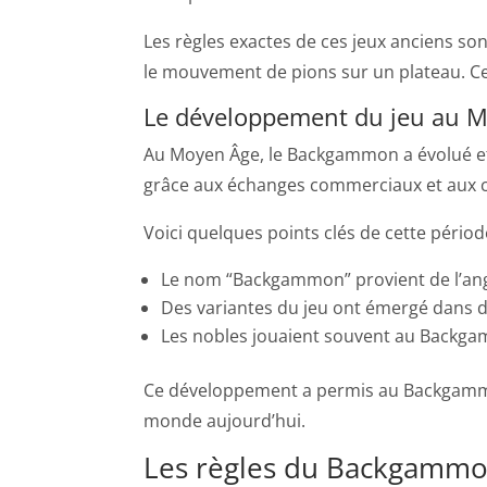
Les règles exactes de ces jeux anciens s
le mouvement de pions sur un plateau. Ce
Le développement du jeu au 
Au Moyen Âge, le Backgammon a évolué et 
grâce aux échanges commerciaux et aux 
Voici quelques points clés de cette périod
Le nom “Backgammon” provient de l’angla
Des variantes du jeu ont émergé dans 
Les nobles jouaient souvent au Backgam
Ce développement a permis au Backgammon 
monde aujourd’hui.
Les règles du Backgamm