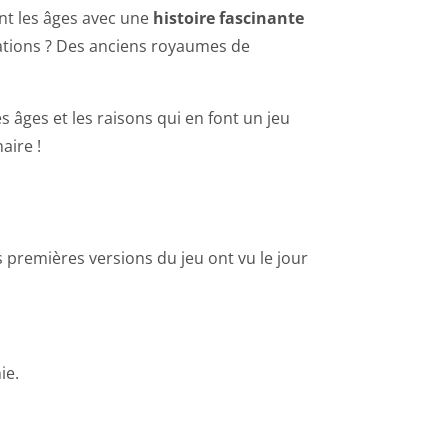
ant les âges avec une
histoire fascinante
rations ? Des anciens royaumes de
es âges et les raisons qui en font un jeu
aire !
s premières versions du jeu ont vu le jour
ie.