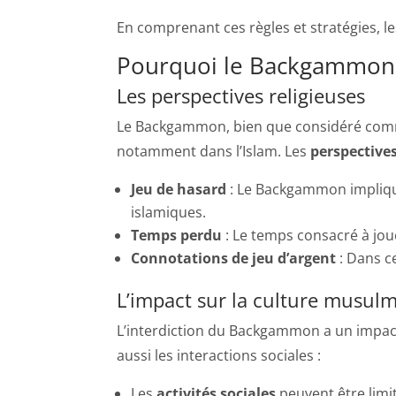
En comprenant ces règles et stratégies, l
Pourquoi le Backgammon es
Les perspectives religieuses
Le Backgammon, bien que considéré comme
notamment dans l’Islam. Les
perspectives
Jeu de hasard
: Le Backgammon implique
islamiques.
Temps perdu
: Le temps consacré à joue
Connotations de jeu d’argent
: Dans c
L’impact sur la culture musul
L’interdiction du Backgammon a un impact 
aussi les interactions sociales :
Les
activités sociales
peuvent être limi