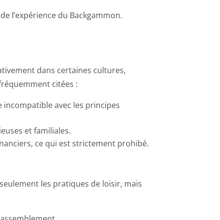
nt de l’expérience du Backgammon.
tivement dans certaines cultures,
 fréquemment citées :
incompatible avec les principes
euses et familiales.
anciers, ce qui est strictement prohibé.
 seulement les pratiques de loisir, mais
e rassemblement.