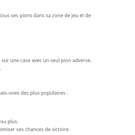
r tous ses pions dans sa zone de jeu et de
 sur une case avec un seul pion adverse.
.
ques-unes des plus populaires :
ou plus.
miser ses chances de victoire.