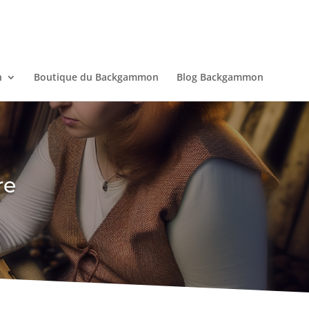
n
Boutique du Backgammon
Blog Backgammon
re