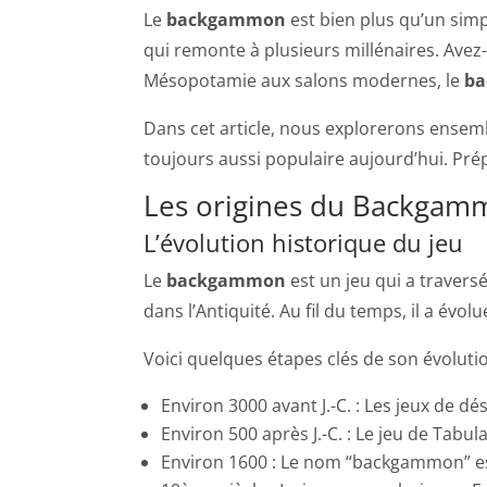
Le
backgammon
est bien plus qu’un simpl
qui remonte à plusieurs millénaires. Avez
Mésopotamie aux salons modernes, le
b
Dans cet article, nous explorerons ensem
toujours aussi populaire aujourd’hui. Prép
Les origines du Backgam
L’évolution historique du jeu
Le
backgammon
est un jeu qui a travers
dans l’Antiquité. Au fil du temps, il a évolu
Voici quelques étapes clés de son évolutio
Environ 3000 avant J.-C. : Les jeux de
Environ 500 après J.-C. : Le jeu de Tabu
Environ 1600 : Le nom “backgammon” est 