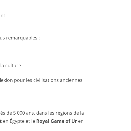
nt.
lus remarquables :
la culture.
exion pour les civilisations anciennes.
ès de 5 000 ans, dans les régions de la
t
en Égypte et le
Royal Game of Ur
en