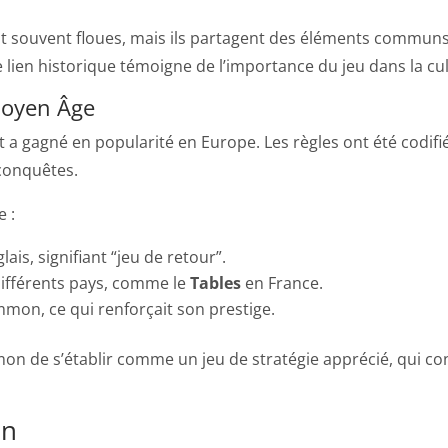
ont souvent floues, mais ils partagent des éléments commu
 lien historique témoigne de l’importance du jeu dans la cu
Moyen Âge
a gagné en popularité en Europe. Les règles ont été codifi
conquêtes.
e :
is, signifiant “jeu de retour”.
différents pays, comme le
Tables
en France.
mon, ce qui renforçait son prestige.
de s’établir comme un jeu de stratégie apprécié, qui conti
on