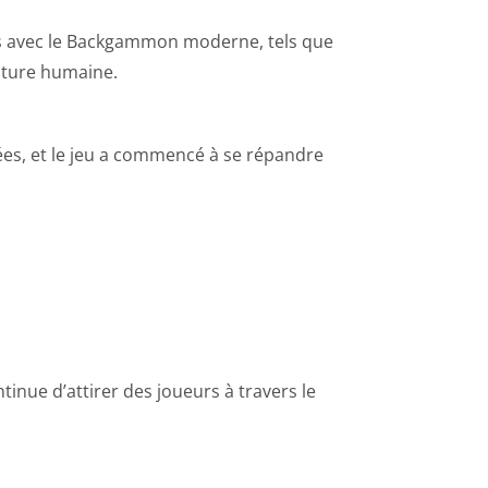
ns avec le Backgammon moderne, tels que
lture humaine.
ées, et le jeu a commencé à se répandre
nue d’attirer des joueurs à travers le