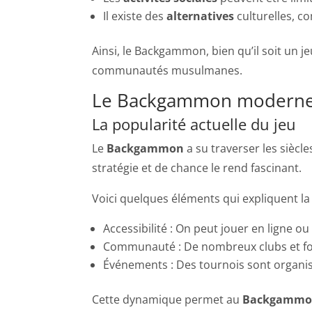
Il existe des
alternatives
culturelles, co
Ainsi, le Backgammon, bien qu’il soit un
communautés musulmanes.
Le Backgammon modern
La popularité actuelle du jeu
Le
Backgammon
a su traverser les siècle
stratégie et de chance le rend fascinant.
Voici quelques éléments qui expliquent l
Accessibilité : On peut jouer en ligne o
Communauté : De nombreux clubs et fo
Événements : Des tournois sont organi
Cette dynamique permet au
Backgammo