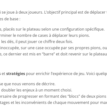
 se joue à deux joueurs. L’objectif principal est de déplace
les de base :
placés sur le plateau selon une configuration spécifique.
rminer le nombre de cases à déplacer leurs pions.
es dés, il peut jouer ce chiffre deux fois.
 inoccupée, sur une case occupée par ses propres pions, ou
, ce dernier est mis en “barre” et doit revenir sur le plateau
s
et
stratégies
pour enrichir l’expérience de jeu. Voici quel
se que nous venons de décrire.
 doubler les enjeux à un moment choisi.
rsaire de progresser en formant des “blocs” de deux pions 
ntages et les inconvénients de chaque mouvement pour maxi