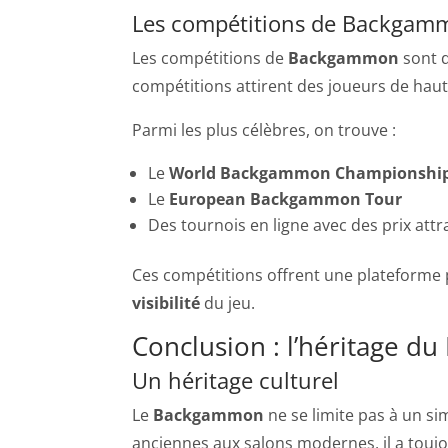
Les compétitions de Backgam
Les compétitions de
Backgammon
sont d
compétitions attirent des joueurs de haut
Parmi les plus célèbres, on trouve :
Le
World Backgammon Championshi
Le
European Backgammon Tour
Des tournois en ligne avec des prix attra
Ces compétitions offrent une plateforme 
visibilité
du jeu.
Conclusion : l’héritage 
Un héritage culturel
Le
Backgammon
ne se limite pas à un sim
anciennes aux salons modernes, il a toujou