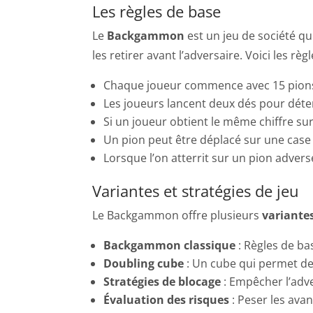
Les règles de base
Le
Backgammon
est un jeu de société qui
les retirer avant l’adversaire. Voici les règ
Chaque joueur commence avec 15 pions, 
Les joueurs lancent deux dés pour déte
Si un joueur obtient le même chiffre sur l
Un pion peut être déplacé sur une case
Lorsque l’on atterrit sur un pion adverse
Variantes et stratégies de jeu
Le Backgammon offre plusieurs
variante
Backgammon classique
: Règles de ba
Doubling cube
: Un cube qui permet de
Stratégies de blocage
: Empêcher l’adve
Évaluation des risques
: Peser les ava