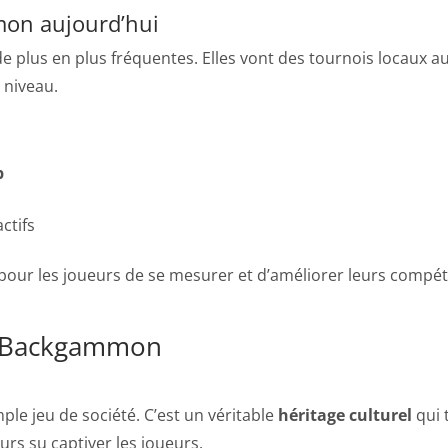
mon aujourd’hui
e plus en plus fréquentes. Elles vont des tournois locaux 
 niveau.
p
ctifs
pour les joueurs de se mesurer et d’améliorer leurs compét
du Backgammon
ple jeu de société. C’est un véritable
héritage culturel
qui t
rs su captiver les joueurs.