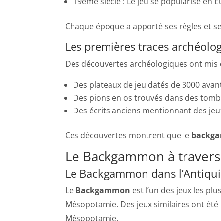
19ème siècle : Le jeu se popularise en E
Chaque époque a apporté ses règles et se
Les premières traces archéolo
Des découvertes archéologiques ont mis e
Des plateaux de jeu datés de 3000 avant
Des pions en os trouvés dans des tombe
Des écrits anciens mentionnant des jeux 
Ces découvertes montrent que le
backg
Le Backgammon à travers 
Le Backgammon dans l’Antiqui
Le
Backgammon
est l’un des jeux les pl
Mésopotamie. Des jeux similaires ont été
Mésopotamie.