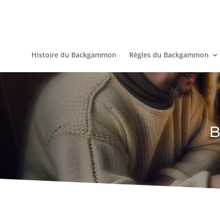
Histoire du Backgammon
Règles du Backgammon
B