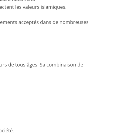
ectent les valeurs islamiques.
tissements acceptés dans de nombreuses
oueurs de tous âges. Sa combinaison de
ociété.