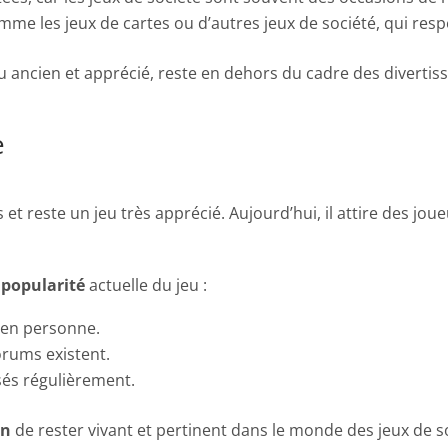
mme les jeux de cartes ou d’autres jeux de société, qui resp
 jeu ancien et apprécié, reste en dehors du cadre des diver
e
s et reste un jeu très apprécié. Aujourd’hui, il attire des j
a
popularité
actuelle du jeu :
u en personne.
rums existent.
sés régulièrement.
n
de rester vivant et pertinent dans le monde des jeux de s