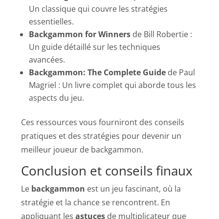
Un classique qui couvre les stratégies
essentielles.
Backgammon for Winners
de Bill Robertie :
Un guide détaillé sur les techniques
avancées.
Backgammon: The Complete Guide
de Paul
Magriel : Un livre complet qui aborde tous les
aspects du jeu.
Ces ressources vous fourniront des conseils
pratiques et des stratégies pour devenir un
meilleur joueur de backgammon.
Conclusion et conseils finaux
Le
backgammon
est un jeu fascinant, où la
stratégie et la chance se rencontrent. En
appliquant les
astuces
de multiplicateur que