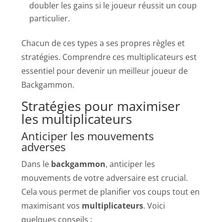
doubler les gains si le joueur réussit un coup
particulier.
Chacun de ces types a ses propres règles et
stratégies. Comprendre ces multiplicateurs est
essentiel pour devenir un meilleur joueur de
Backgammon.
Stratégies pour maximiser
les multiplicateurs
Anticiper les mouvements
adverses
Dans le
backgammon
, anticiper les
mouvements de votre adversaire est crucial.
Cela vous permet de planifier vos coups tout en
maximisant vos
multiplicateurs
. Voici
quelques conseils :