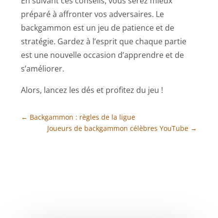
En suivant ces conseils, vous serez mieux
préparé à affronter vos adversaires. Le
backgammon est un jeu de patience et de
stratégie. Gardez à l’esprit que chaque partie
est une nouvelle occasion d’apprendre et de
s’améliorer.
Alors, lancez les dés et profitez du jeu !
←
Backgammon : règles de la ligue
Joueurs de backgammon célèbres YouTube
→