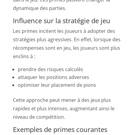
dynamique des parties.
Influence sur la stratégie de jeu
Les primes incitent les joueurs à adopter des
stratégies plus agressives. En effet, lorsque des
récompenses sont en jeu, les joueurs sont plus
enclins à :
prendre des risques calculés
attaquer les positions adverses
optimiser leur placement de pions
Cette approche peut mener à des jeux plus
rapides et plus intenses, augmentant ainsi le
niveau de compétition.
Exemples de primes courantes