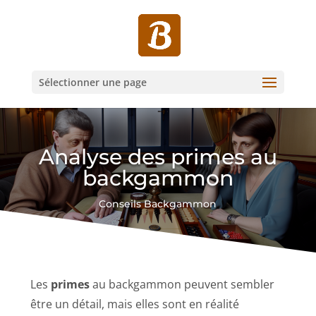
Sélectionner une page
Analyse des primes au
backgammon
Conseils Backgammon
Les
primes
au backgammon peuvent sembler
être un détail, mais elles sont en réalité