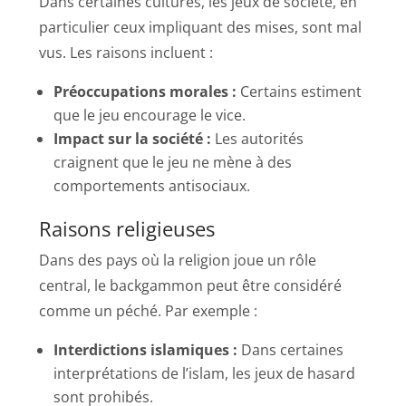
Dans certaines cultures, les jeux de société, en
particulier ceux impliquant des mises, sont mal
vus. Les raisons incluent :
Préoccupations morales :
Certains estiment
que le jeu encourage le vice.
Impact sur la société :
Les autorités
craignent que le jeu ne mène à des
comportements antisociaux.
Raisons religieuses
Dans des pays où la religion joue un rôle
central, le backgammon peut être considéré
comme un péché. Par exemple :
Interdictions islamiques :
Dans certaines
interprétations de l’islam, les jeux de hasard
sont prohibés.