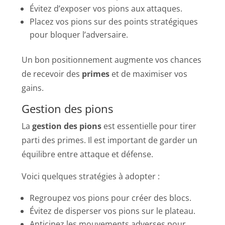
Évitez d’exposer vos pions aux attaques.
Placez vos pions sur des points stratégiques
pour bloquer l’adversaire.
Un bon positionnement augmente vos chances
de recevoir des
primes
et de maximiser vos
gains.
Gestion des pions
La
gestion des pions
est essentielle pour tirer
parti des primes. Il est important de garder un
équilibre entre attaque et défense.
Voici quelques stratégies à adopter :
Regroupez vos pions pour créer des blocs.
Évitez de disperser vos pions sur le plateau.
Anticipez les mouvements adverses pour