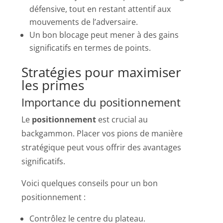
défensive, tout en restant attentif aux
mouvements de l’adversaire.
Un bon blocage peut mener à des gains
significatifs en termes de points.
Stratégies pour maximiser
les primes
Importance du positionnement
Le
positionnement
est crucial au
backgammon. Placer vos pions de manière
stratégique peut vous offrir des avantages
significatifs.
Voici quelques conseils pour un bon
positionnement :
Contrôlez le centre du plateau.