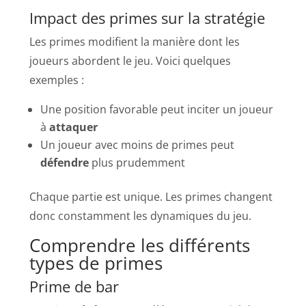
Impact des primes sur la stratégie
Les primes modifient la manière dont les
joueurs abordent le jeu. Voici quelques
exemples :
Une position favorable peut inciter un joueur
à
attaquer
Un joueur avec moins de primes peut
défendre
plus prudemment
Chaque partie est unique. Les primes changent
donc constamment les dynamiques du jeu.
Comprendre les différents
types de primes
Prime de bar